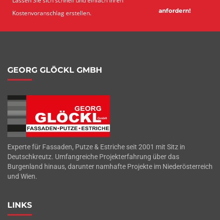
Lassen Sie sich schnell und einfach Ihren
anfordern!
Kostenvoranschlag erstellen.
GEORG GLÖCKL GMBH
Experte für Fassaden, Putze & Estriche seit 2001 mit Sitz in
Deutschkreutz. Umfangreiche Projekterfahrung über das
Burgenland hinaus, darunter namhafte Projekte im Niederösterreich
und Wien.
LINKS