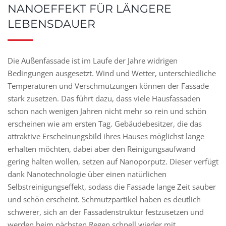
NANOEFFEKT FÜR LÄNGERE
LEBENSDAUER
Die Außenfassade ist im Laufe der Jahre widrigen
Bedingungen ausgesetzt. Wind und Wetter, unterschiedliche
Temperaturen und Verschmutzungen können der Fassade
stark zusetzen. Das führt dazu, dass viele Hausfassaden
schon nach wenigen Jahren nicht mehr so rein und schön
erscheinen wie am ersten Tag. Gebäudebesitzer, die das
attraktive Erscheinungsbild ihres Hauses möglichst lange
erhalten möchten, dabei aber den Reinigungsaufwand
gering halten wollen, setzen auf Nanoporputz. Dieser verfügt
dank Nanotechnologie über einen natürlichen
Selbstreinigungseffekt, sodass die Fassade lange Zeit sauber
und schön erscheint. Schmutzpartikel haben es deutlich
schwerer, sich an der Fassadenstruktur festzusetzen und
werden beim nächsten Regen schnell wieder mit