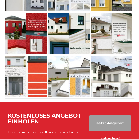
KOSTENLOSES ANGEBOT
EINHOLEN
Jetzt Angebot
Lassen Sie sich schnell und einfach Ihren
anfordern!