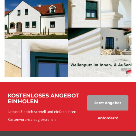
KOSTENLOSES ANGEBOT
EINHOLEN
Jetzt Angebot
Lassen Sie sich schnell und einfach Ihren
anfordern!
Kostenvoranschlag erstellen.